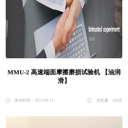
MMU-2 高速端面摩擦磨损试验机 【油润
滑】
发布时间：2023-09-11
浏览量：
284
次