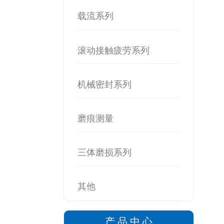
载流系列
滚动接触疲劳系列
机械密封系列
磨痕测量
三体磨损系列
其他
产 品 中 心