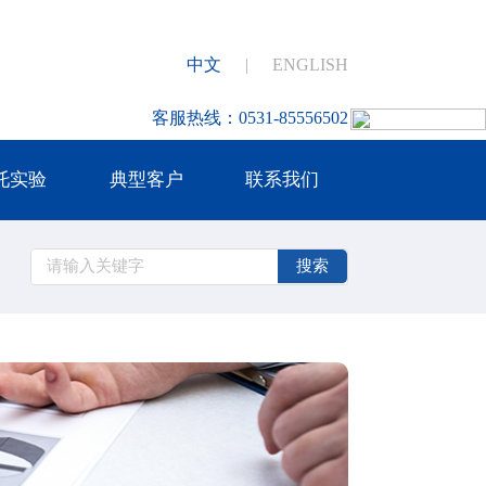
中文
|
ENGLISH
客服热线：0531-85556502
托实验
典型客户
联系我们
搜索