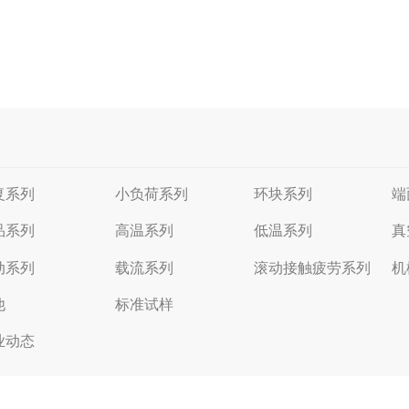
复系列
小负荷系列
环块系列
端
品系列
高温系列
低温系列
真
动系列
载流系列
滚动接触疲劳系列
机
他
标准试样
业动态