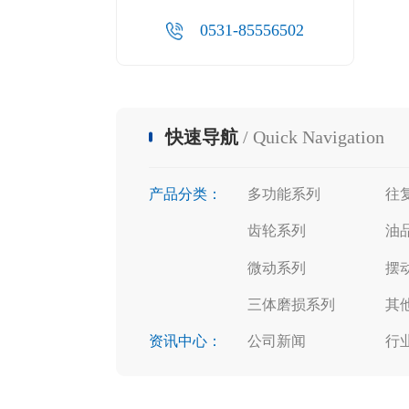
0531-85556502
快速导航
/ Quick Navigation
产品分类：
多功能系列
往
齿轮系列
油
微动系列
摆
三体磨损系列
其
资讯中心：
公司新闻
行