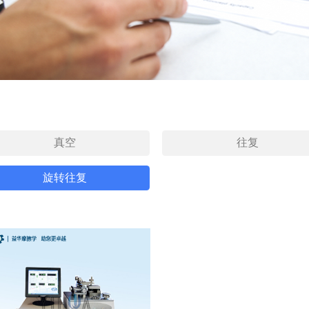
真空
往复
旋转往复