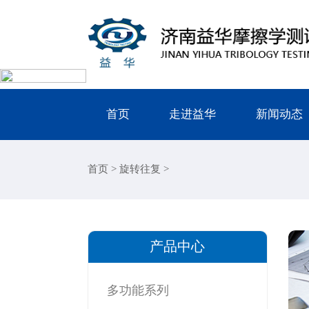
首页
走进益华
新闻动态
首页
>
旋转往复
>
产品中心
多功能系列